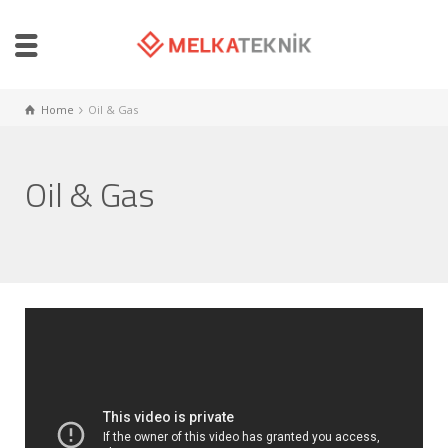
Home
Oil & Gas
Oil & Gas