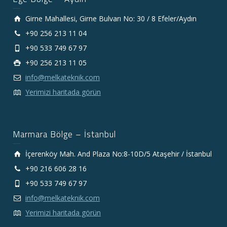
Girne Mahallesi, Girne Bulvarı No: 30 / 8 Efeler/Aydın
+90 256 213 11 04
+90 533 749 67 97
+90 256 213 11 05
info@melkateknik.com
Yerimizi haritada görün
Marmara Bölge – İstanbul
İçerenköy Mah. And Plaza No:8-10D/5 Ataşehir / İstanbul
+90 216 606 28 16
+90 533 749 67 97
info@melkateknik.com
Yerimizi haritada görün