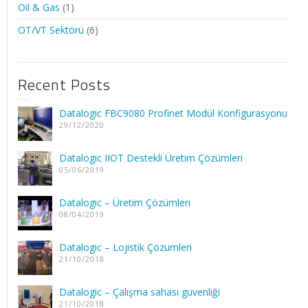
Oil & Gas
(1)
OT/VT Sektörü
(6)
Recent Posts
Datalogic FBC9080 Profinet Modül Konfigurasyonu
29/12/2020
Datalogic IIOT Destekli Üretim Çözümleri
05/06/2019
Datalogic – Üretim Çözümleri
08/04/2019
Datalogic – Lojistik Çözümleri
21/10/2018
Datalogic – Çalışma sahası güvenliği
21/10/2018