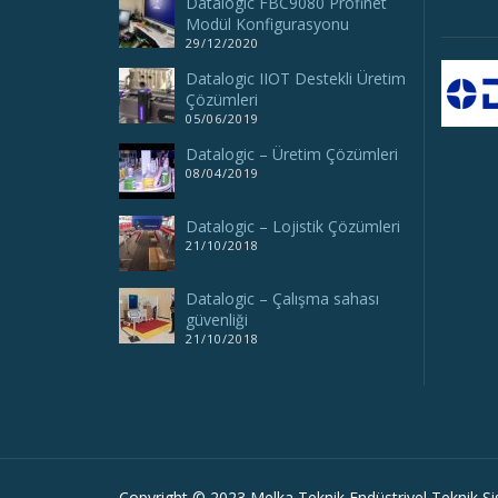
Datalogic FBC9080 Profinet
Modül Konfigurasyonu
29/12/2020
Datalogic IIOT Destekli Üretim
Çözümleri
05/06/2019
Datalogic – Üretim Çözümleri
08/04/2019
Datalogic – Lojistik Çözümleri
21/10/2018
Datalogic – Çalışma sahası
güvenliği
21/10/2018
Copyright © 2023 Melka Teknik Endüstriyel Teknik Sist