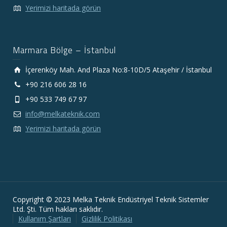
Yerimizi haritada görün
Marmara Bölge – İstanbul
İçerenköy Mah. And Plaza No:8-10D/5 Ataşehir / İstanbul
+90 216 606 28 16
+90 533 749 67 97
info@melkateknik.com
Yerimizi haritada görün
Copyright © 2023 Melka Teknik Endüstriyel Teknik Sistemler
Ltd. Şti. Tüm hakları saklıdır.
Kullanım Şartları
Gizlilik Politikası