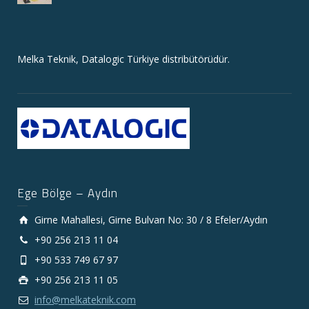
Melka Teknik, Datalogic Türkiye distribütörüdür.
Ege Bölge – Aydın
Girne Mahallesi, Girne Bulvarı No: 30 / 8 Efeler/Aydın
+90 256 213 11 04
+90 533 749 67 97
+90 256 213 11 05
info@melkateknik.com