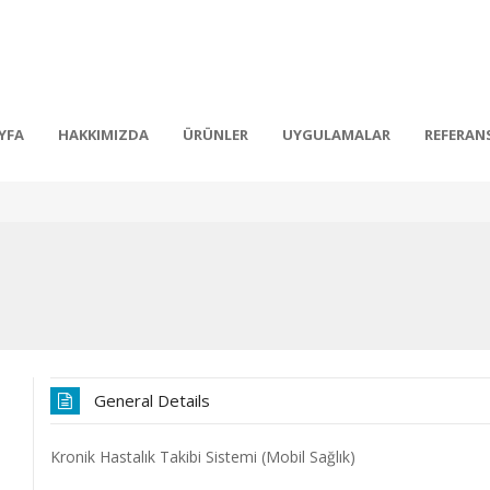
YFA
HAKKIMIZDA
ÜRÜNLER
UYGULAMALAR
REFERAN
General Details
Kronik Hastalık Takibi Sistemi (Mobil Sağlık)