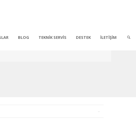
SLAR
BLOG
TEKNİK SERVİS
DESTEK
İLETİŞİM