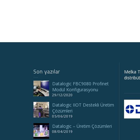
Son yazılar
Melka T
distribü
Datalogic FBC9080 Profinet
Modül Konfigurasyonu
29/12/2020
Datalogic IIOT Destekli Üretim
Çözümleri
05/06/2019
Datalogic – Üretim Çözümleri
08/04/2019