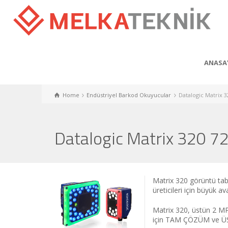
ANASA
Home
Endüstriyel Barkod Okuyucular
Datalogic Matrix 3
Datalogic Matrix 320 
Matrix 320 görüntü tab
üreticileri için büyük av
Matrix 320, üstün 2 MP
için TAM ÇÖZÜM ve ÜST