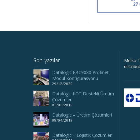
Son yazılar
Melka T
distribü
Datalogic FBC9080 Profinet
Modül Konfigurasyonu
29/12/2020
Datalogic IIOT Destekli Üretim
Çözümleri
05/06/2019
Datalogic – Üretim Çözümleri
08/04/2019
Datalogic – Lojistik Çözümleri