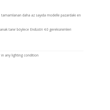
ü ile tamamlanan daha az sayıda modelle pazardaki en
anak tanır böylece Endüstri 4.0 gereksinimleri