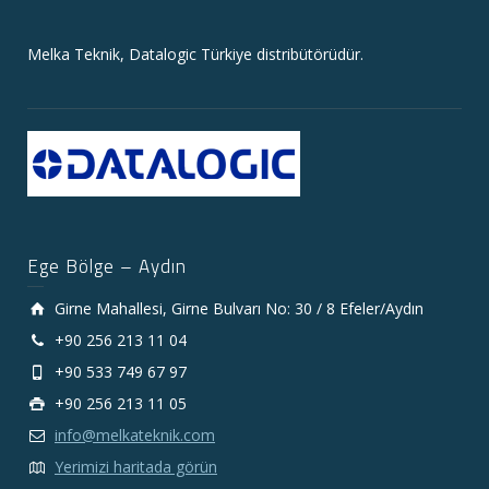
Melka Teknik, Datalogic Türkiye distribütörüdür.
Ege Bölge – Aydın
Girne Mahallesi, Girne Bulvarı No: 30 / 8 Efeler/Aydın
+90 256 213 11 04
+90 533 749 67 97
+90 256 213 11 05
info@melkateknik.com
Yerimizi haritada görün