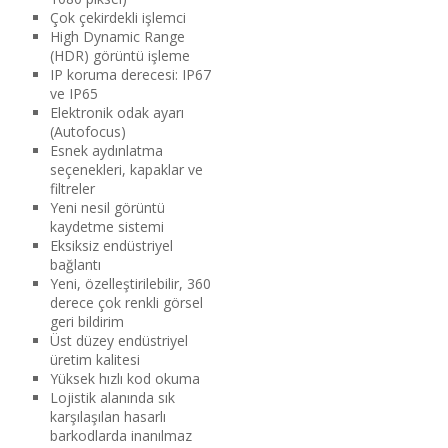
Çok çekirdekli işlemci
High Dynamic Range
(HDR) görüntü işleme
IP koruma derecesi: IP67
ve IP65
Elektronik odak ayarı
(Autofocus)
Esnek aydınlatma
seçenekleri, kapaklar ve
filtreler
Yeni nesil görüntü
kaydetme sistemi
Eksiksiz endüstriyel
bağlantı
Yeni, özelleştirilebilir, 360
derece çok renkli görsel
geri bildirim
Üst düzey endüstriyel
üretim kalitesi
Yüksek hızlı kod okuma
Lojistik alanında sık
karşılaşılan hasarlı
barkodlarda inanılmaz