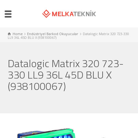
Home
Endüstriyel Barkod Okuyucular
Datalogic Matrix 320 723-330
LL9 36L 45D BLU X (938100067)
Datalogic Matrix 320 723-
330 LL9 36L 45D BLU X
(938100067)