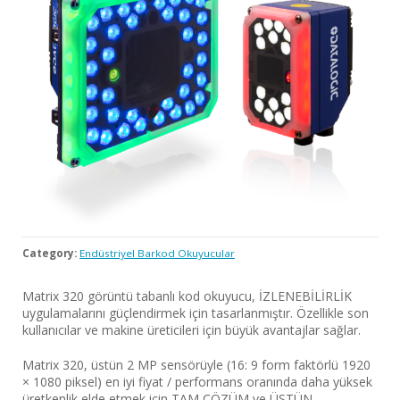
Category:
Endüstriyel Barkod Okuyucular
Matrix 320 görüntü tabanlı kod okuyucu, İZLENEBİLİRLİK
uygulamalarını güçlendirmek için tasarlanmıştır. Özellikle son
kullanıcılar ve makine üreticileri için büyük avantajlar sağlar.
Matrix 320, üstün 2 MP sensörüyle (16: 9 form faktörlü 1920
× 1080 piksel) en iyi fiyat / performans oranında daha yüksek
üretkenlik elde etmek için TAM ÇÖZÜM ve ÜSTÜN