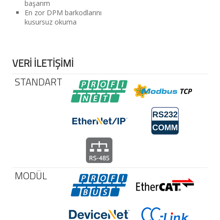
başarım
En zor DPM barkodlarını
kusursuz okuma
VERİ İLETİŞİMİ
STANDART
MODÜL