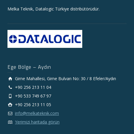
Melka Teknik, Datalogic Türkiye distribütörüdür.
Ege Bölge – Aydın
Girne Mahallesi, Girne Bulvarı No: 30 / 8 Efeler/Aydın
+90 256 213 11 04
+90 533 749 67 97
+90 256 213 11 05
info@melkateknik.com
Yerimizi haritada görün