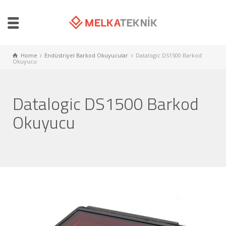
Home
Endüstriyel Barkod Okuyucular
Datalogic DS1500 Barkod
Okuyucu
Datalogic DS1500 Barkod
Okuyucu