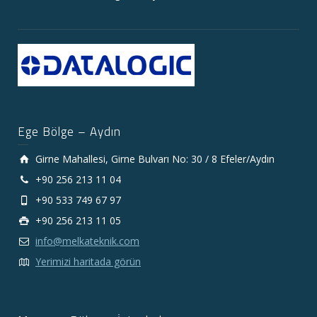
Ege Bölge – Aydın
Girne Mahallesi, Girne Bulvarı No: 30 / 8 Efeler/Aydın
+90 256 213 11 04
+90 533 749 67 97
+90 256 213 11 05
info@melkateknik.com
Yerimizi haritada görün